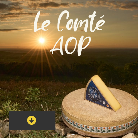
Le Comté
AOP