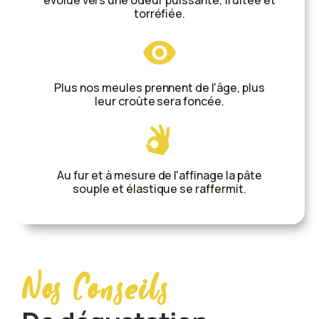
évolue vers une odeur puissante, fruitée et
torréfiée.
Plus nos meules prennent de l'âge, plus
leur croûte sera foncée.
Au fur et à mesure de l'affinage la pâte
souple et élastique se raffermit.
Nos Conseils