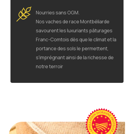
Nourries sans OGM.
Nos vaches de race Montbéliarde
savourent les luxuriants pâturages
Franc-Comtois dès que le climat et la
portance des sols le permettent,
s'imprégnant ainsi de la richesse de
notre terroir